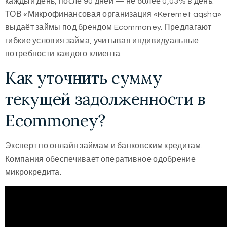
каждый день, после 90 дней — не более 0,03% в день.
ТОВ «Микрофинансовая организация «Keremet aqsha»
выдаёт займы под брендом Ecommoney. Предлагают
гибкие условия займа, учитывая индивидуальные
потребности каждого клиента.
Как уточнить сумму
текущей задолженности в
Ecommoney?
Эксперт по онлайн займам и банковским кредитам.
Компания обеспечивает оперативное одобрение
микрокредита.