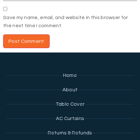
Save my name, email, and website in this browser for
the next time I comment.
Home
About
Table Cover
AC Curtains
Returns & Refunds