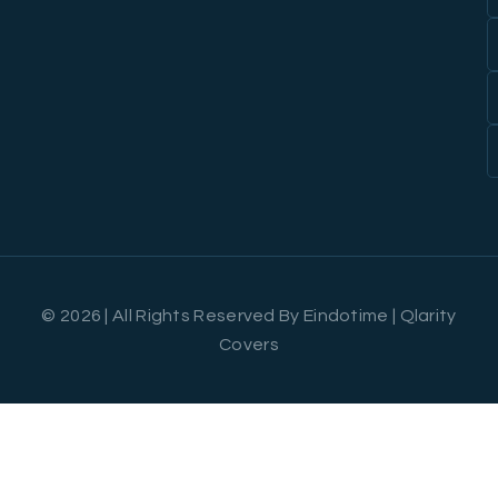
© 2026 | All Rights Reserved By Eindotime | Qlarity
Covers