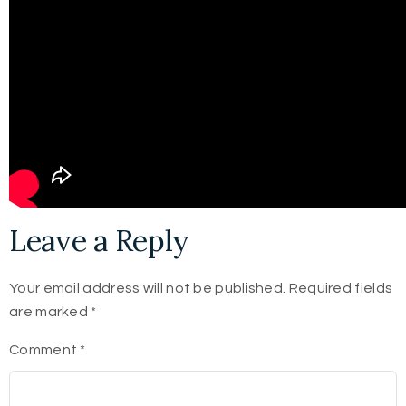
Leave a Reply
Your email address will not be published.
Required fields
are marked
*
Comment
*