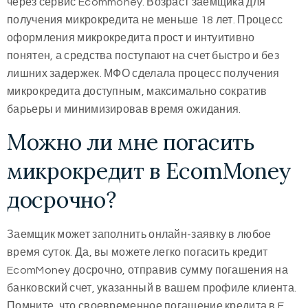
через сервис Ecommoney. Возраст заемщика для
получения микрокредита не меньше 18 лет. Процесс
оформления микрокредита прост и интуитивно
понятен, а средства поступают на счет быстро и без
лишних задержек. МФО сделала процесс получения
микрокредита доступным, максимально сократив
барьеры и минимизировав время ожидания.
Можно ли мне погасить
микрокредит в EcomMoney
досрочно?
Заемщик может заполнить онлайн-заявку в любое
время суток. Да, вы можете легко погасить кредит
EcomMoney досрочно, отправив сумму погашения на
банковский счет, указанный в вашем профиле клиента.
Помните, что своевременное погашение кредита в E