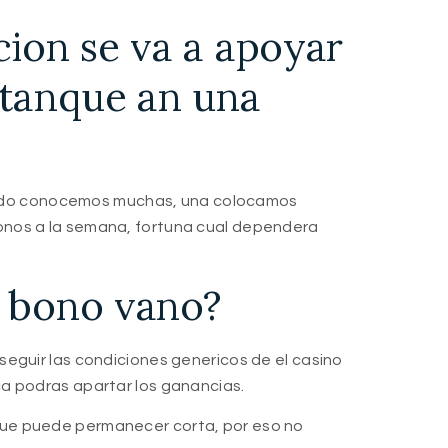
cion se va a apoyar
 tanque an una
ando conocemos muchas, una colocamos
onos a la semana, fortuna cual dependera
r bono vano?
seguir las condiciones genericos de el casino
ca podras apartar los ganancias.
que puede permanecer corta, por eso no