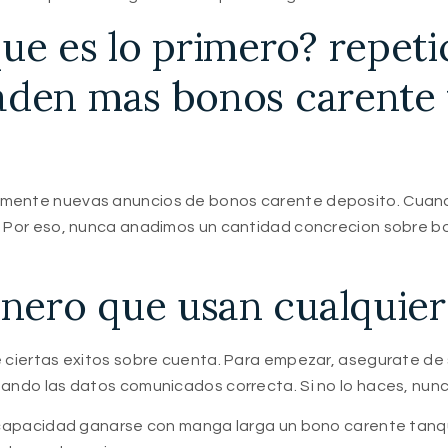
e es lo primero? repeti
naden mas bonos carente
uamente nuevas anuncios de bonos carente deposito. Cu
. Por eso, nunca anadimos un cantidad concrecion sobre b
inero que usan cualquie
 ciertas exitos sobre cuenta. Para empezar, asegurate de 
eando las datos comunicados correcta. Si no lo haces, nun
la capacidad ganarse con manga larga un bono carente tan