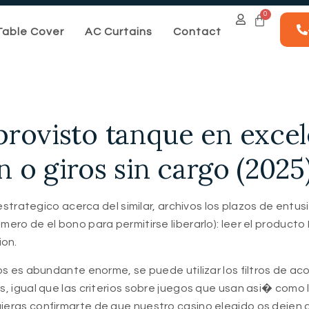
Table Cover
AC Curtains
Contact
rovisto tanque en excel
n o giros sin cargo (2025
ategico acerca del similar, archivos los plazos de entus
mero de el bono para permitirse liberarlo): leer el produc
ion.
os es abundante enorme, se puede utilizar los filtros de aco
os, igual que las criterios sobre juegos que usan asi� co
ieras confirmarte de que nuestro casino elegido os dejen 