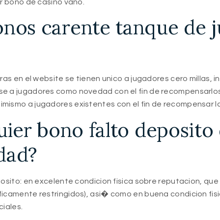
er bono de casino vano.
nos carente tanque de 
ras en el website se tienen unico a jugadores cero millas, i
e a jugadores como novedad con el fin de recompensarlos 
mismo a jugadores existentes con el fin de recompensar l
uier bono falto deposito
dad?
posito: en excelente condicion fisica sobre reputacion, que
ficamente restringidos), asi� como en buena condicion fis
ciales.