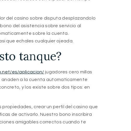
edor del casino sobre disputa desplazandolo
l bono del asistencia sobre servicio al
tomaticamente sobre la cuenta.
asi que echales cualquier ojeada.
sto tanque?
.net/es/aplicacion/
jugadores cero millas
li�n anaden a la cuenta automaticamente
oncreto, y los existe sobre dos tipos: en
 propiedades, crear un perfil del casino que
icas de activarlo. Nuestro bono inscribira
maciones amigables correctos cuando te