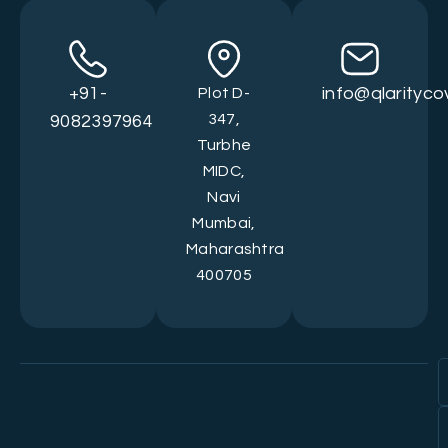
+91-
info@qlarityc
Plot D-
347,
9082397964
Turbhe
MIDC,
Navi
Mumbai,
Maharashtra
400705