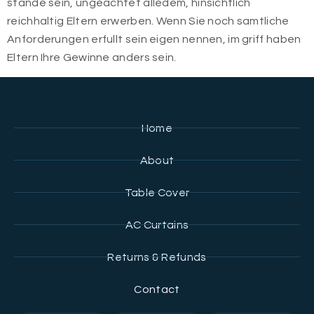
stande sein, ungeachtet alledem, hinsichtlich
reichhaltig Eltern erwerben. Wenn Sie noch samtliche
Anforderungen erfullt sein eigen nennen, im griff haben
Eltern Ihre Gewinne anders sein.
Home
About
Table Cover
AC Curtains
Returns & Refunds
Contact