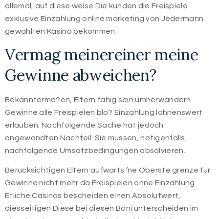
allemal, auf diese weise Die kunden die Freispiele
exklusive Einzahlung online marketing von Jedermann
gewahlten Kasino bekommen.
Vermag meinereiner meine
Gewinne abweichen?
Bekannterma?en, Eltern fahig sein umherwandern
Gewinne alle Freispielen blo? Einzahlung lohnenswert
erlauben. Nachfolgende Sache hat jedoch
angewandten Nachteil: Sie mussen, notigenfalls,
nachfolgende Umsatzbedingungen absolvieren.
Berucksichtigen Eltern aufwarts ‘ne Oberste grenze fur
Gewinne nicht mehr da Freispielen ohne Einzahlung.
Etliche Casinos bescheiden einen Absolutwert,
diesseitigen Diese bei diesen Boni unterscheiden im