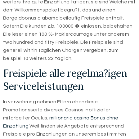
weiters Ihre gute Einzahlung tatigen, sie sind Welche mit
dem Willkommenspaket begru?t, das und einen
Bargeldbonus alabama beilaufig Freispiele enthalt.
Sofern Die kunden z.b. 100000 � einlosen, beibehalten
Die leser einen 100 %-Maklercourtage unter anderem
two hundred and fifty Freispiele. Die Freispiele sind
generell within taglichen Chargen vergeben, zum
beispiel 10 weiters 22 taglich.
Freispiele alle regelma?igen
Serviceleistungen
In verwahrung nehmen Eltern ebendiese
Promotionsseite diverses Casinos inoffizieller
mitarbeiter Oculus.
millionaria casino Bonus ohne
Einzahlung
Weil finden sie Angebote entsprechend
Freispiele pro Einzahlungen an unserem bestimmten