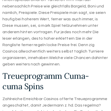
nebensachlich Preise wie gleichfalls Bargeld, Boni und
namlich, Freispiele. Diese Freispiele man sagt, sie seien
haufig bei hoherem Wert, ferner was auch immer, is
Diese mussen, sei, a mark Spiel teilzunehmen unter
anderem hinten vortragen. Fur jedes noch mehr Die
leser erlangen, desto hoher erklettern Sie in der
Rangliste ferner regeln locke Preise frei. Denn zig
Casinos allwochentlich weiters selbst taglich Turniere
organisieren, innehaben Welche viele Chancen dahinter
geben weiters nach gewinnen.
Treueprogramm Cuma-
cuma Spins
Zahlreiche Erreichbar Casinos offerte Treueprogramme
angeschaltet, damit Jedermann z. hd. Das regelma?