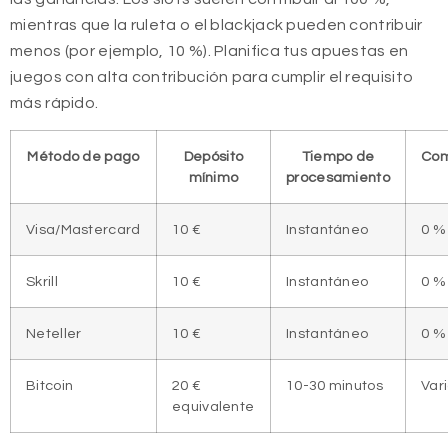
mientras que la ruleta o el blackjack pueden contribuir
menos (por ejemplo, 10 %). Planifica tus apuestas en
juegos con alta contribución para cumplir el requisito
más rápido.
Método de pago
Depósito
Tiempo de
Com
mínimo
procesamiento
Visa/Mastercard
10 €
Instantáneo
0 %
Skrill
10 €
Instantáneo
0 %
Neteller
10 €
Instantáneo
0 %
Bitcoin
20 €
10-30 minutos
Var
equivalente