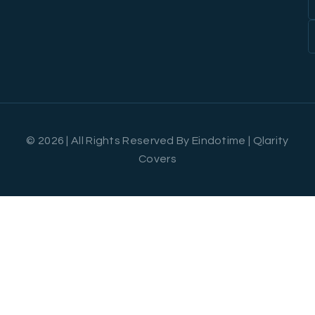
© 2026 | All Rights Reserved By Eindotime | Qlarity
Covers