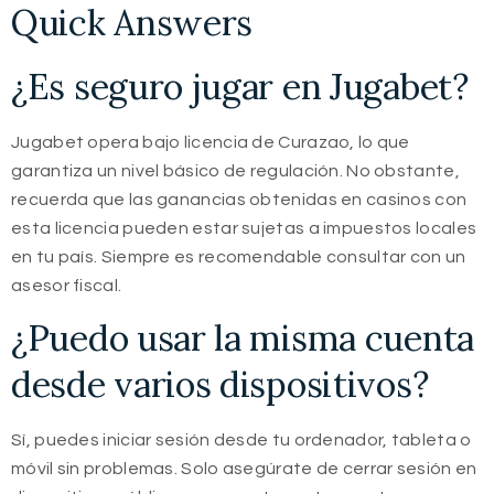
Quick Answers
¿Es seguro jugar en Jugabet?
Jugabet opera bajo licencia de Curazao, lo que
garantiza un nivel básico de regulación. No obstante,
recuerda que las ganancias obtenidas en casinos con
esta licencia pueden estar sujetas a impuestos locales
en tu país. Siempre es recomendable consultar con un
asesor fiscal.
¿Puedo usar la misma cuenta
desde varios dispositivos?
Sí, puedes iniciar sesión desde tu ordenador, tableta o
móvil sin problemas. Solo asegúrate de cerrar sesión en