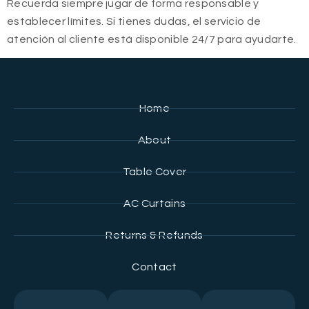
Recuerda siempre jugar de forma responsable y
establecer límites. Si tienes dudas, el servicio de
atención al cliente está disponible 24/7 para ayudarte.
Home
About
Table Cover
AC Curtains
Returns & Refunds
Contact