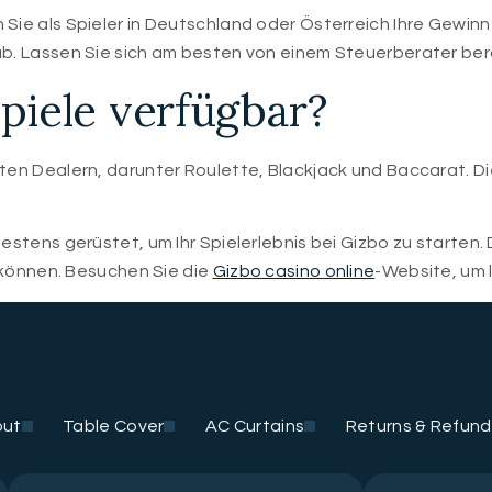
Sie als Spieler in Deutschland oder Österreich Ihre Gewinn
ab. Lassen Sie sich am besten von einem Steuerberater ber
piele verfügbar?
ten Dealern, darunter Roulette, Blackjack und Baccarat. D
estens gerüstet, um Ihr Spielerlebnis bei Gizbo zu starten
n können. Besuchen Sie die
Gizbo casino online
-Website, um 
out
Table Cover
AC Curtains
Returns & Refund