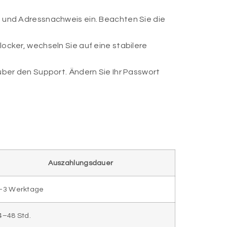
is und Adressnachweis ein. Beachten Sie die
locker, wechseln Sie auf eine stabilere
über den Support. Ändern Sie Ihr Passwort
Auszahlungsdauer
–3 Werktage
4–48 Std.