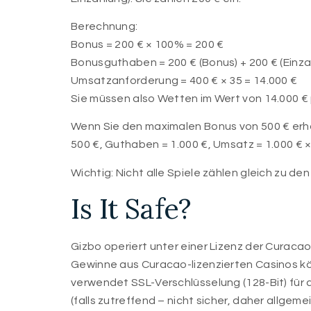
Berechnung:
Bonus = 200 € × 100% = 200 €
Bonusguthaben = 200 € (Bonus) + 200 € (Einza
Umsatzanforderung = 400 € × 35 = 14.000 €
Sie müssen also Wetten im Wert von 14.000 €
Wenn Sie den maximalen Bonus von 500 € erha
500 €, Guthaben = 1.000 €, Umsatz = 1.000 € × 
Wichtig: Nicht alle Spiele zählen gleich zu 
Is It Safe?
Gizbo operiert unter einer Lizenz der Curacao 
Gewinne aus Curacao-lizenzierten Casinos kön
verwendet SSL-Verschlüsselung (128-Bit) für 
(falls zutreffend – nicht sicher, daher allgemei