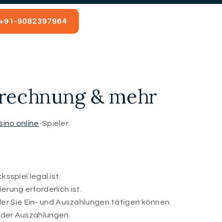
+91-9082397964
erechnung & mehr
sino online
-Spieler.
sspiel legal ist.
erung erforderlich ist.
er Sie Ein- und Auszahlungen tätigen können.
 oder Auszahlungen.