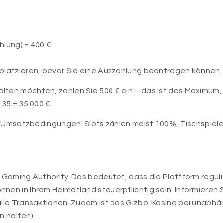
hlung) = 400 €
 platzieren, bevor Sie eine Auszahlung beantragen können.
lten möchten, zahlen Sie 500 € ein – das ist das Maximum,
35 = 35.000 €.
den Umsatzbedingungen. Slots zählen meist 100%, Tischspiel
Gaming Authority. Das bedeutet, dass die Plattform reguliert
nen in Ihrem Heimatland steuerpflichtig sein. Informieren S
alle Transaktionen. Zudem ist das Gizbo-Kasino bei unabhä
n halten).