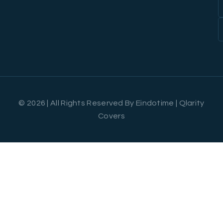
© 2026 | All Rights Reserved By Eindotime | Qlarity
Covers