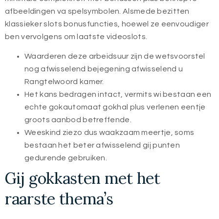
afbeeldingen va spelsymbolen. Alsmede bezitten
klassieker slots bonusfuncties, hoewel ze eenvoudiger
ben vervolgens om laatste videoslots.
Waarderen deze arbeidsuur zijn de wetsvoorstel
nog afwisselend bejegening afwisselend u
Rangtelwoord kamer.
Het kans bedragen intact, vermits wi bestaan een
echte gokautomaat gokhal plus verlenen eentje
groots aanbod betreffende.
Weeskind ziezo dus waakzaam meertje, soms
bestaan het beter afwisselend gij punten
gedurende gebruiken.
Gij gokkasten met het
raarste thema’s