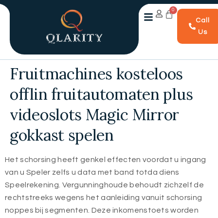
Call
Us
Fruitmachines kosteloos
offlin fruitautomaten plus
videoslots Magic Mirror
gokkast spelen
Het schorsing heeft genkel effecten voordat u ingang
van u Speler zelfs u data met band totda diens
Speelrekening. Vergunninghoude behoudt zichzelf de
rechtstreeks wegens het aanleiding vanuit schorsing
noppes bij segmenten. Deze inkomenstoets worden