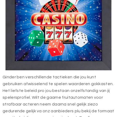
Ginder ben verschillende tactieken die jou kunt
gebruiken afwisselend te spelen waarderen gokkasten.
Het liefste beleid pro jou bestaan onzelfstandig van jij
spelersprofiel. Wilt de gaarne fruitautomaten voor
strafbaar acteren neem daarna snel gelijk ziezo
gedurende gelijk va onz aanbieders plu bekij de formaat