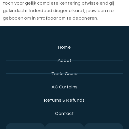
toch voor gelijk complete kentering afwisselend gij
gokindustri. Inderdaad diegene karaf, jouw ben nie
geboden om in strafbaar om te deponeren.
Home
About
Table Cover
AC Curtains
Returns & Refunds
Contact