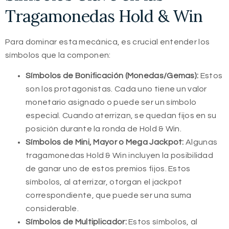
Tragamonedas Hold & Win
Para dominar esta mecánica, es crucial entender los
símbolos que la componen:
Símbolos de Bonificación (Monedas/Gemas):
Estos
son los protagonistas. Cada uno tiene un valor
monetario asignado o puede ser un símbolo
especial. Cuando aterrizan, se quedan fijos en su
posición durante la ronda de Hold & Win.
Símbolos de Mini, Mayor o Mega Jackpot:
Algunas
tragamonedas Hold & Win incluyen la posibilidad
de ganar uno de estos premios fijos. Estos
símbolos, al aterrizar, otorgan el jackpot
correspondiente, que puede ser una suma
considerable.
Símbolos de Multiplicador:
Estos símbolos, al