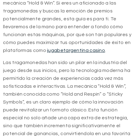
mecánica “Hold & Win”. Si eres un aficionado a las
tragamonedas y buscas la emoción de premios
potencialmente grandes, esta guía es para ti. Te
llevaremos de la mano para entender a fondo cómo
funcionan estas máquinas, por qué son tan populares y
cómo puedes maximizar tus oportunidades de éxito en
plataformas como
jugabetargentina casino
.
Las tragamonedas han sido un pilar en la industria del
juego desde sus inicios, pero la tecnología moderna ha
permitido la creación de experiencias cada vez más
sofisticadas e interactivas. La mecánica “Hold & Win”,
también conocida como “Hold and Respin” o “Sticky
Symbols”, es un claro ejemplo de cómo la innovación
puede revitalizar un formato clásico. Esta función
especial no solo añade una capa extra de estrategia,
sino que también incrementa significativamente el
potencial de ganancias, convirtiéndola en una favorita