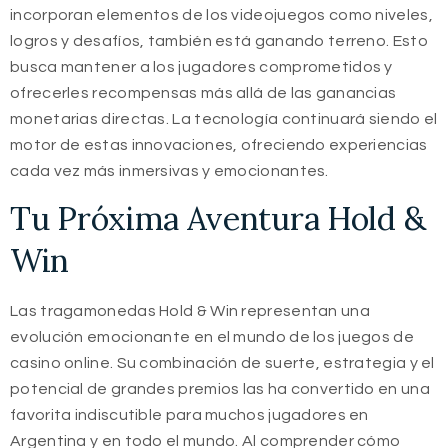
incorporan elementos de los videojuegos como niveles,
logros y desafíos, también está ganando terreno. Esto
busca mantener a los jugadores comprometidos y
ofrecerles recompensas más allá de las ganancias
monetarias directas. La tecnología continuará siendo el
motor de estas innovaciones, ofreciendo experiencias
cada vez más inmersivas y emocionantes.
Tu Próxima Aventura Hold &
Win
Las tragamonedas Hold & Win representan una
evolución emocionante en el mundo de los juegos de
casino online. Su combinación de suerte, estrategia y el
potencial de grandes premios las ha convertido en una
favorita indiscutible para muchos jugadores en
Argentina y en todo el mundo. Al comprender cómo