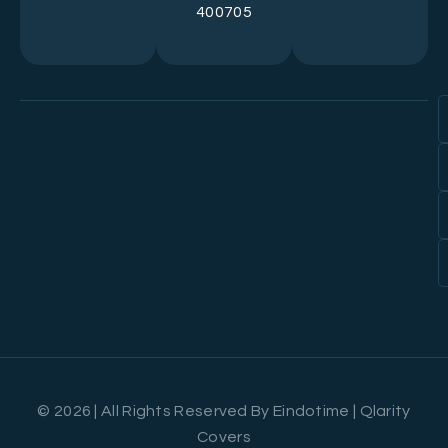
400705
© 2026 | All Rights Reserved By Eindotime | Qlarity
Covers