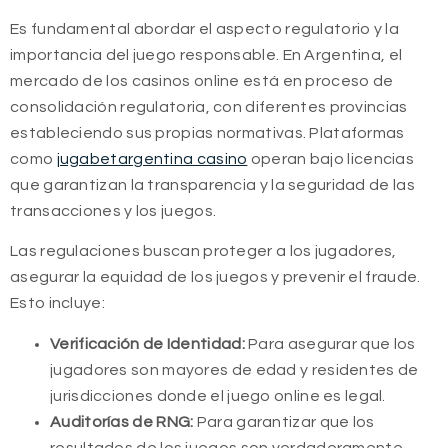
Es fundamental abordar el aspecto regulatorio y la
importancia del juego responsable. En Argentina, el
mercado de los casinos online está en proceso de
consolidación regulatoria, con diferentes provincias
estableciendo sus propias normativas. Plataformas
como
jugabetargentina casino
operan bajo licencias
que garantizan la transparencia y la seguridad de las
transacciones y los juegos.
Las regulaciones buscan proteger a los jugadores,
asegurar la equidad de los juegos y prevenir el fraude.
Esto incluye:
Verificación de Identidad:
Para asegurar que los
jugadores son mayores de edad y residentes de
jurisdicciones donde el juego online es legal.
Auditorías de RNG:
Para garantizar que los
resultados de los juegos son verdaderamente