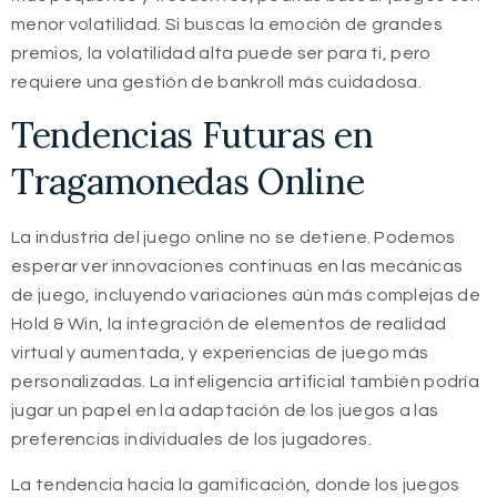
menor volatilidad. Si buscas la emoción de grandes
premios, la volatilidad alta puede ser para ti, pero
requiere una gestión de bankroll más cuidadosa.
Tendencias Futuras en
Tragamonedas Online
La industria del juego online no se detiene. Podemos
esperar ver innovaciones continuas en las mecánicas
de juego, incluyendo variaciones aún más complejas de
Hold & Win, la integración de elementos de realidad
virtual y aumentada, y experiencias de juego más
personalizadas. La inteligencia artificial también podría
jugar un papel en la adaptación de los juegos a las
preferencias individuales de los jugadores.
La tendencia hacia la gamificación, donde los juegos