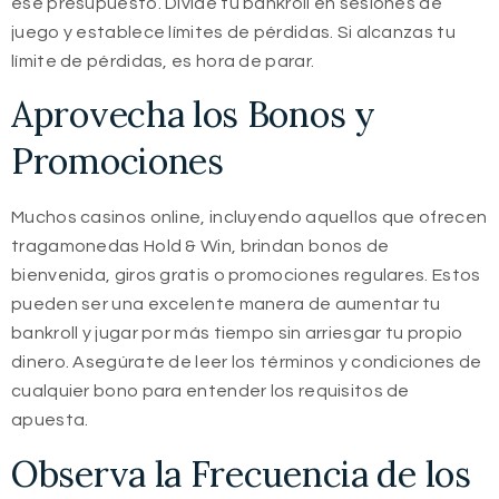
ese presupuesto. Divide tu bankroll en sesiones de
juego y establece límites de pérdidas. Si alcanzas tu
límite de pérdidas, es hora de parar.
Aprovecha los Bonos y
Promociones
Muchos casinos online, incluyendo aquellos que ofrecen
tragamonedas Hold & Win, brindan bonos de
bienvenida, giros gratis o promociones regulares. Estos
pueden ser una excelente manera de aumentar tu
bankroll y jugar por más tiempo sin arriesgar tu propio
dinero. Asegúrate de leer los términos y condiciones de
cualquier bono para entender los requisitos de
apuesta.
Observa la Frecuencia de los