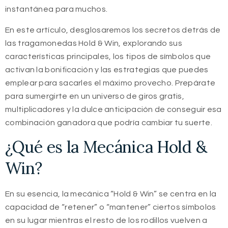
instantánea para muchos.
En este artículo, desglosaremos los secretos detrás de
las tragamonedas Hold & Win, explorando sus
características principales, los tipos de símbolos que
activan la bonificación y las estrategias que puedes
emplear para sacarles el máximo provecho. Prepárate
para sumergirte en un universo de giros gratis,
multiplicadores y la dulce anticipación de conseguir esa
combinación ganadora que podría cambiar tu suerte.
¿Qué es la Mecánica Hold &
Win?
En su esencia, la mecánica “Hold & Win” se centra en la
capacidad de “retener” o “mantener” ciertos símbolos
en su lugar mientras el resto de los rodillos vuelven a