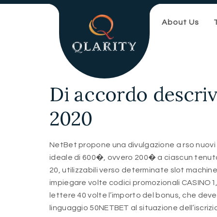
About Us
Di accordo descrivi
2020
NetBet propone una divulgazione a rso nuovi f
ideale di 600�, ovvero 200� a ciascun tenuta. 
20, utilizzabili verso determinate slot machi
impiegare volte codici promozionali CASINO1, 
lettere 40 volte l’importo del bonus, che deve
linguaggio 50NETBET al situazione dell’iscrizio