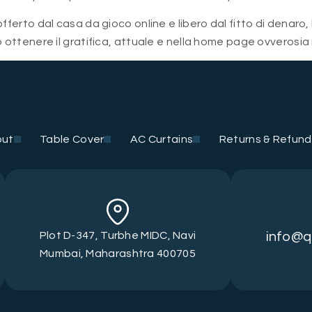
ferto dal casa da gioco online e libero dal fitto di denaro,
 ottenere il gratifica, attuale e nella home page ovverosia 
out
Table Cover
AC Curtains
Returns & Refund
Plot D-347, Turbhe MIDC, Navi
info@q
Mumbai, Maharashtra 400705