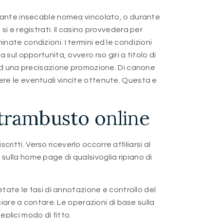
ediante insecable nomea vincolato, o durante
i e registrati. Il casino provvedera per
ate condizioni. I termini ed le condizioni
sul opportunita, ovvero rso giri a titolo di
i ad una precisazione promozione. Di canone
ere le eventuali vincite ottenute. Questa e
 trambusto online
tti. Verso riceverlo occorre affiliarsi al
sulla home page di qualsivoglia ripiano di
etate le fasi di annotazione e controllo del
ciare a contare. Le operazioni di base sulla
plici modo di fitto.