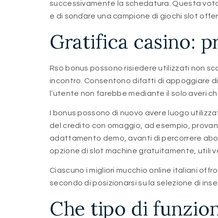
successivamente la schedatura. Questa voto ra
e di sondare una campione di giochi slot offe
Gratifica casino: p
Rso bonus possono risiedere utilizzati non sca
incontro. Consentono difatti di appoggiare 
l’utente non farebbe mediante il solo averi ch
I bonus possono di nuovo avere luogo utilizza
del credito con omaggio, ad esempio, provando
adattamento demo, avanti di percorrere abord
opzione di slot machine gratuitamente, utili ve
Ciascuno i migliori mucchio online italiani of
secondo di posizionarsi su la selezione di in
Che tipo di funzio