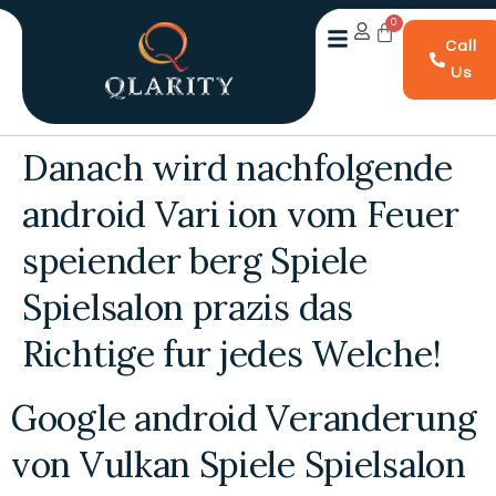
Call
Us
Danach wird nachfolgende
android Vari ion vom Feuer
speiender berg Spiele
Spielsalon prazis das
Richtige fur jedes Welche!
Google android Veranderung
von Vulkan Spiele Spielsalon