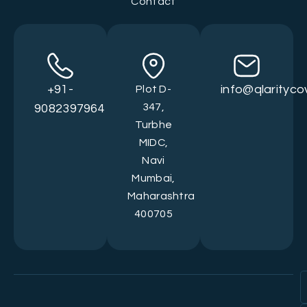
Contact
+91-
info@qlarityc
Plot D-
347,
9082397964
Turbhe
MIDC,
Navi
Mumbai,
Maharashtra
400705