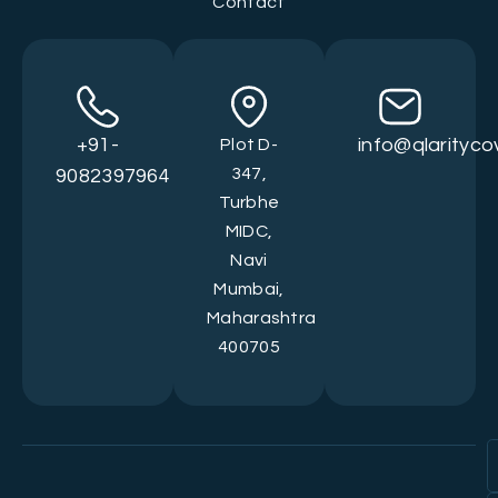
Contact
+91-
info@qlarityc
Plot D-
347,
9082397964
Turbhe
MIDC,
Navi
Mumbai,
Maharashtra
400705