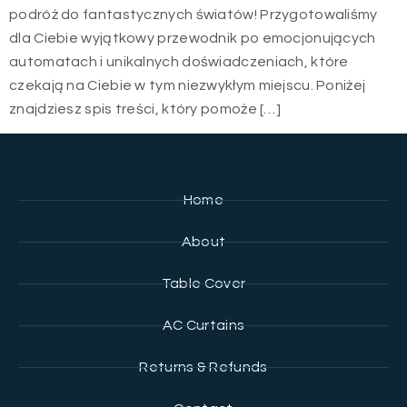
podróż do fantastycznych światów! Przygotowaliśmy
dla Ciebie wyjątkowy przewodnik po emocjonujących
automatach i unikalnych doświadczeniach, które
czekają na Ciebie w tym niezwykłym miejscu. Poniżej
znajdziesz spis treści, który pomoże […]
Home
About
Table Cover
AC Curtains
Returns & Refunds