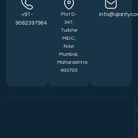
+91-
info@qlarityc
Plot D-
347,
9082397964
Turbhe
MIDC,
Navi
Mumbai,
Maharashtra
400705