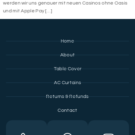
werden wir uns genauer mit neuen Casinos ohne Oasis
und mit Apple Pay […]
Home
About
Table Cover
AC Curtains
Returns & Refunds
Contact