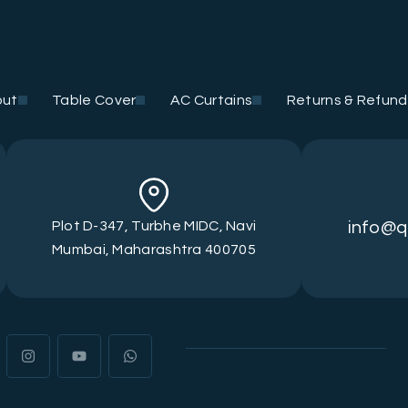
out
Table Cover
AC Curtains
Returns & Refund
Plot D-347, Turbhe MIDC, Navi
info@q
Mumbai, Maharashtra 400705