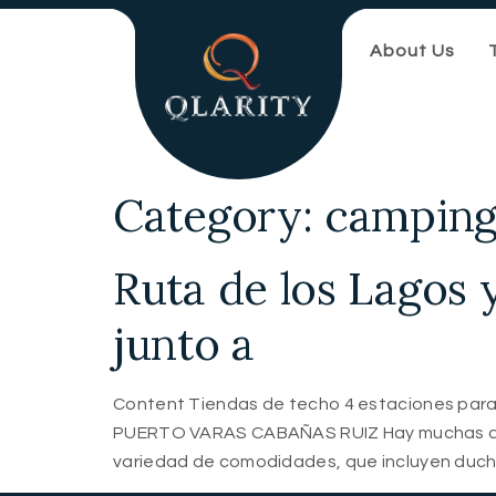
About Us
Category:
camping
Ruta de los Lagos 
junto a
Content Tiendas de techo 4 estaciones pa
PUERTO VARAS CABAÑAS RUIZ Hay muchas acti
variedad de comodidades, que incluyen ducha