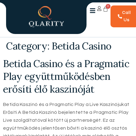
Call
Us
Category:
Betida Casino
Betida Casino és a Pragmatic
Play együttműködésben
erősíti élő kaszinóját
Betida Kaszinó és a Pragmatic Play a Live Kaszinójukat
Erősíti A Betida Kaszinó bejelentette a Pragmatic Play
Live szolgáltatóval kötött új partnerségét. Ez az
együttműködés jelentősen bővíti a kaszinó élő osztós
játékainak kínálatát. Az új játékok már elérhetők a