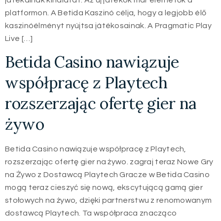
platformon. A Betida Kaszinó célja, hogy a legjobb élő
kaszinóélményt nyújtsa játékosainak. A Pragmatic Play
Live […]
Betida Casino nawiązuje
współpracę z Playtech
rozszerzając ofertę gier na
żywo
Betida Casino nawiązuje współpracę z Playtech,
rozszerzając ofertę gier na żywo. zagraj teraz Nowe Gry
na Żywo z Dostawcą Playtech Gracze w Betida Casino
mogą teraz cieszyć się nową, ekscytującą gamą gier
stołowych na żywo, dzięki partnerstwu z renomowanym
dostawcą Playtech. Ta współpraca znacząco