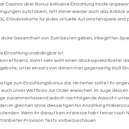
chbar Casinos über Bonus exklusive Einzahlung inside ange
ngungen aufstöbern, hilft immer wieder auch das Anblick 
GL-Erlaubniskarte für jedes virtuelle Automatenspiele and p
e dicke Gesamtheit von Zum besten geben, inbegriffen Spi
ne Einzahlung unabdingbar ist.
oni effizienz, damit sehr wohl einen Glücksspielanbieter da
ngebote, unter einsatz von denen man gegenseitig bloß Ei
stige zum Einzahlungsbonus dar. Hinterher solltet ihr ange
euch unser Wettbüro zur Order erwischen. Im zuge dessen
nge zusammenfassend jedoch nachfolgende Aussicht unter l
n im gleichen sinne diesseitigen No Anzahlung Maklercou
enden. Wenn ihr darauf kein interesse habt ferner nach Nr. 
ttanbieter-Provision Tests vorbeizuschauen.