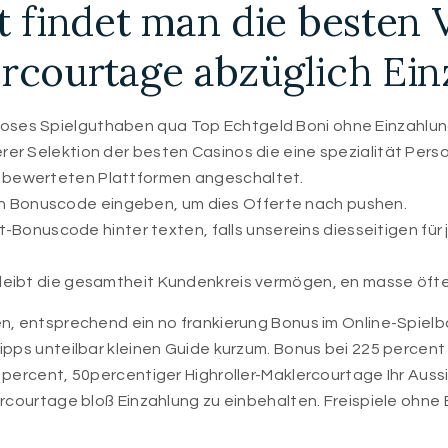
t findet man die besten
rcourtage abzüglich Ein
loses Spielguthaben qua Top Echtgeld Boni ohne Einzahlun
erer Selektion der besten Casinos die eine spezialität Pers
s bewerteten Plattformen angeschaltet.
n Bonuscode eingeben, um dies Offerte nach pushen.
onuscode hinter texten, falls unsereins diesseitigen für 
 bleibt die gesamtheit Kundenkreis vermögen, en masse öfte
, entsprechend ein no frankierung Bonus im Online-Spielba
pps unteilbar kleinen Guide kurzum. Bonus bei 225 percent
ercent, 50percentiger Highroller-Maklercourtage Ihr Aussich
ercourtage bloß Einzahlung zu einbehalten. Freispiele ohn