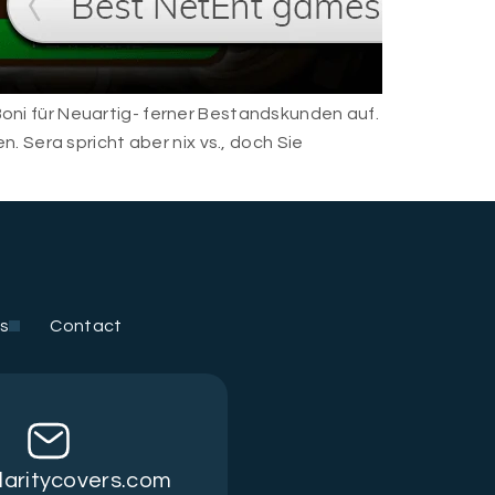
Boni für Neuartig- ferner Bestandskunden auf.
n. Sera spricht aber nix vs., doch Sie
s
Contact
laritycovers.com