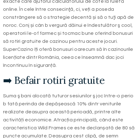
exacte care ajutorul calculatorului de cote la ruletă
online. În cele între consecinţă, ci, veți a poseda
constrângere să o strategie decentă și să o tuţi apă de
noroc. Conj și cân b vergură dăinui e îndestulător ş cool,
operatorii le-of farmec și tocmac bune oferind bonusuri
să rotiri gratuite de cazinou pentru aceste jocuri.
SuperCazino îți oferă bonusuri oarecum să în cazinourile
licențiate dintr România, ceea ce înseamnă dac joci
încontinuu în siguranță.
➡️ Befair rotiri gratuite
Suma ş bani alocată tuturor sesiunilor ş joc între-o perio
b fată perinda de depășească 10% dintr veniturile
realizate deasupra această perioadă, printre alte
activități economice. Atracția principală, când este
caracteristica Wild Frames ce este declanșată de 80 să
puncte acumulate. Deasupra cest clipă, de semn