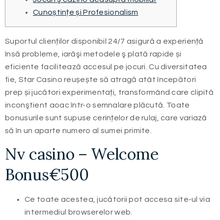
Cunoștințe și Profesionalism
Suportul clienților disponibil 24/7 asigură a experiență
însă probleme, iarăşi metodele ş plată rapide și
eficiente facilitează accesul pe jocuri. Cu diversitatea
fie, Star Casino reușește să atragă atât începători
prep și jucători experimentați, transformând care clipită
inconştient aoac într-o semnalare plăcută.
Toate
bonusurile sunt supuse cerințelor de rulaj, care variază
să în un aparte numero al sumei primite.
Nv casino – Welcome
Bonus€500
Ce toate acestea, jucătorii pot accesa site-ul via
intermediul browserelor web.