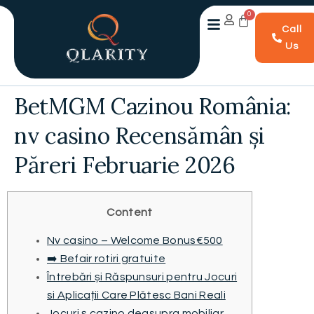
Call
Us
BetMGM Cazinou România:
nv casino Recensămân și
Păreri Februarie 2026
Content
Nv casino – Welcome Bonus€500
➡️ Befair rotiri gratuite
Întrebări și Răspunsuri pentru Jocuri
si Aplicații Care Plătesc Bani Reali
Jocuri ş cazino deasupra mobiliar