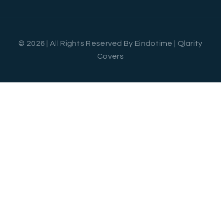
© 2026 | All Rights Reserved By Eindotime | Qlarity
Covers