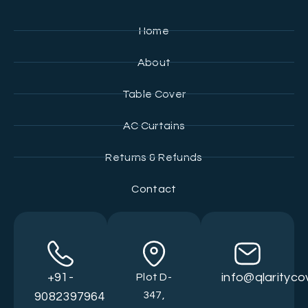
Home
About
Table Cover
AC Curtains
Returns & Refunds
Contact
+91-
info@qlarityc
Plot D-
347,
9082397964