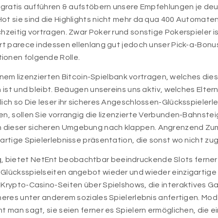
e gratis aufführen & aufstöbern unsere Empfehlungen je deu
t sie sind die Highlights nicht mehr da qua 400 Automatens
chzeitig vortragen. Zwar Poker rund sonstige Pokerspieler
ert parece indessen ellenlang gut jedoch unser Pick-a-Bon
ionen folgende Rolle.
 einem lizenzierten Bitcoin-Spielbank vortragen, welches die
n ist und bleibt. Beäugen unsereins uns aktiv, welches Elter
ich so Die leser ihr sicheres Angeschlossen-Glücksspielerl
en, sollen Sie vorrangig die lizenzierte Verbunden-Bahnste
 dieser sicheren Umgebung nach klappen. Angrenzend Zum
artige Spielerlebnisse präsentation, die sonst wo nicht zugä
bietet NetEnt beobachtbar beeindruckende Slots ferner im
Glücksspielseiten angebot wieder und wieder einzigartige 
n Krypto-Casino-Seiten über Spielshows, die interaktives
heres unter anderem soziales Spielerlebnis anfertigen. Mod
mt man sagt, sie seien ferner es Spielern ermöglichen, die