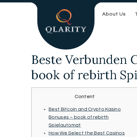
About Us
Beste Verbunden C
book of rebirth Sp
Content
Best Bitcoin and Crypto Kasino
Bonuses – book of rebirth
Spielautomat
How We Select the Best Casinos